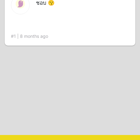
ชอบ 😗
#1 | 8 months ago