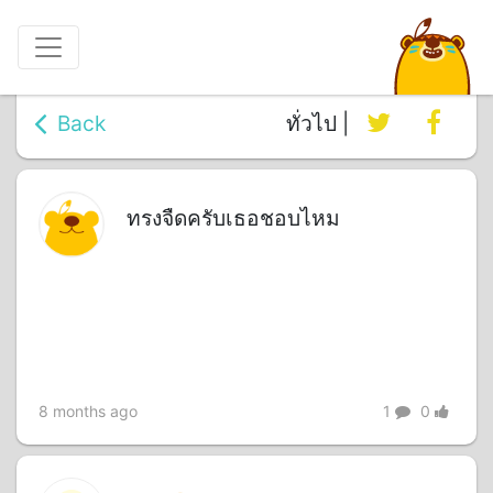
Back
ทั่วไป |
ทรงจืดครับเธอชอบไหม
8 months ago
1
0