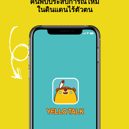
ค้นพบประสบการณ์ใหม่
ในดินแดนไร้ตัวตน