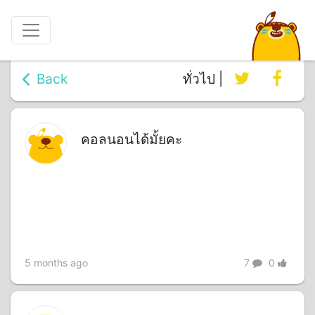
Back
ทั่วไป |
คอลนอนได้มั้ยคะ
5 months ago
7
0