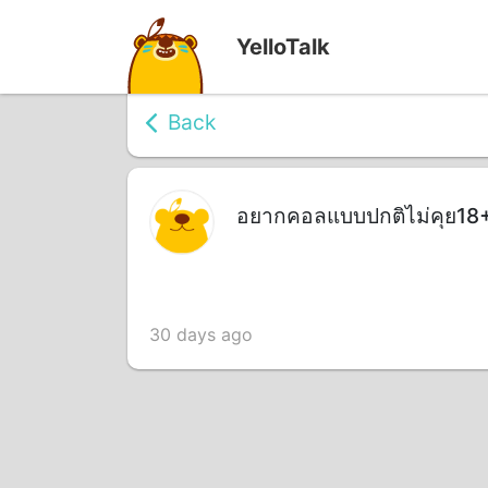
YelloTalk
Back
อยากคอลแบบปกติไม่คุย18+
30 days ago