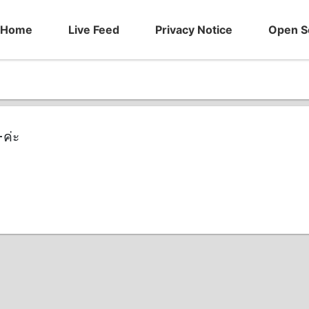
Home
Live Feed
Privacy Notice
Open S
ค่ะ