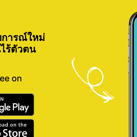
การณ์ใหม่
ไร้ตัวตน
ree on