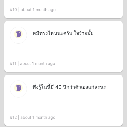
#10 | about 1 month ago
หมีทรงไหนนะครับ ใจร้ายมั้ย
#11 | about 1 month ago
พึ่งรู้ในนี้มี 40 นึกว่าตัวเองแก่ละนะ
#12 | about 1 month ago