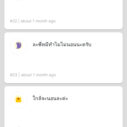
#22 | about 1 month ago
ละพี่หมีทำไมไม่นอนนะครับ
#23 | about 1 month ago
ใกล้จะนอนละค่ะ