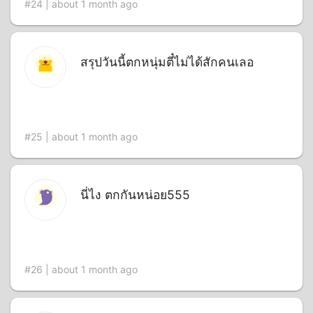
#24 | about 1 month ago
สรุปวันนี้ตกหนุ่มตี๋ไม่ได้สักคนเลอ
#25 | about 1 month ago
นี่ไง ตกกันหน่อย555
#26 | about 1 month ago