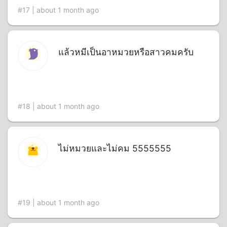
#17 | about 1 month ago
แล้วหมีเป็นอาหมวยหรือสาวคมครับ
#18 | about 1 month ago
ไม่หมวยและไม่คม 5555555
#19 | about 1 month ago