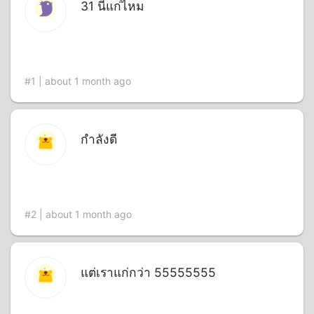
31 นี่แก่ไหม
#1 | about 1 month ago
กำลังดี
#2 | about 1 month ago
แต่เราแก่กว่า 55555555