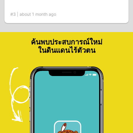
#3 | about 1 month ago
ค้นพบประสบการณ์ใหม่
ในดินแดนไร้ตัวตน