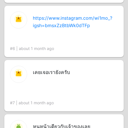
https://www.instagram.com/wi1mo_?
igsh=bmsxZzBtbWk0dTFp
#6 | about 1 month ago
เคยเจอเรายังครับ
#7 | about 1 month ago
หนูหน้าเดียวกับเจ้าของเลย