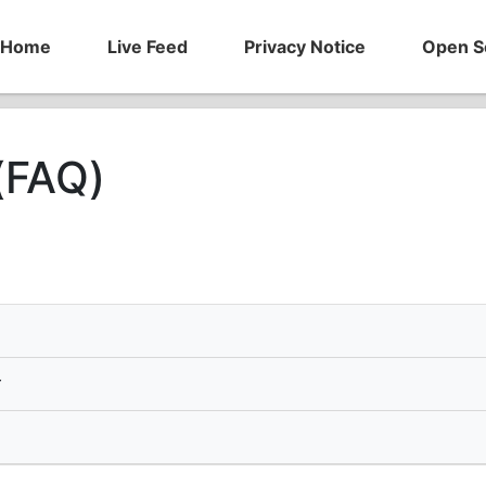
Home
Live Feed
Privacy Notice
Open S
(FAQ)
ร