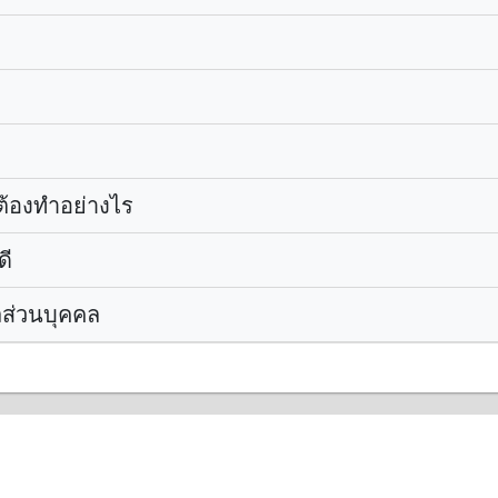
 ต้องทำอย่างไร
ดี
ลส่วนบุคคล