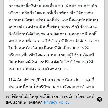
การจดจำสิ่งที่ท่านเคยเยี่ยมชม เพื่อนำเสนอสินค้า
บริการ หรือสื่อโฆษณาที่เกี่ยวข้องเพื่อให้ตรงกับ
ความสนใจของท่าน คุกกี้ประเภทนี้จะถูกบันทึกบน
อุปกรณ์ของท่านเพื่อเก็บข้อมูลการเข้าใช้งานและ
ลิงก์ที่ท่านได้เยี่ยมชมและติดตาม นอกจากนี้ คุกกี้
จากบุคคลที่สามอาจใช้ข้อมูลที่มีการส่งต่อข่าวสาร
ในสื่อออนไลน์และเนื้อหาที่จัดเก็บจากการให้
บริการ เพื่อเข้าใจความหมายของผู้ใช้งานโดยมี
วัตถุประสงค์ในการปรับแต่งเว็บไซต์ โฆษณาให้
เหมาะสมกับความสนใจของท่าน
11.4 Analytical/Performance Cookies – คุกกี้
ประเภทนี้ช่วยให้บริษัทสามารถวัดผลการทำงาน
ต่าง ๆ เช่น การประมวลจำนวนหน้าที่ท่านเข้าใช้
เราใช้คุกกี้เพื่อให้ทุกคนได้ประสบการณ์การใช้งานที่ดี
งาน นับจำนวนผู้เข้าเยี่ยมชมเว็บไซต์ ทราบถึง
ยิ่งขึ้นอ่านเพิ่มเติมคลิก
Privacy Policy
พฤติกรรมในการเยี่ยมชมเว็บไซต์ เพื่อปรับปรุงการ